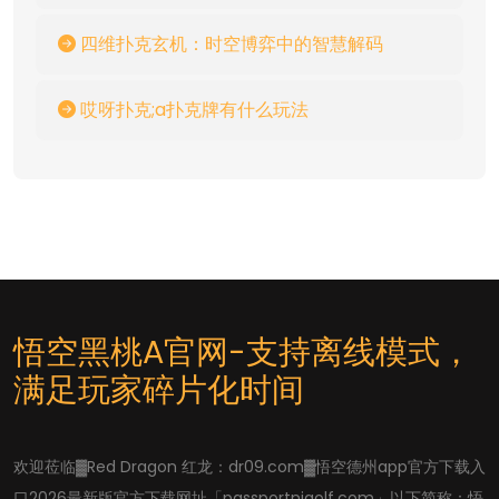
四维扑克玄机：时空博弈中的智慧解码
哎呀扑克;a扑克牌有什么玩法
悟空黑桃A官网-支持离线模式，
满足玩家碎片化时间
欢迎莅临▓Red Dragon 红龙：dr09.com▓悟空德州app官方下载入
口2026最新版官方下载网址「passportnjgolf.com」以下简称：悟