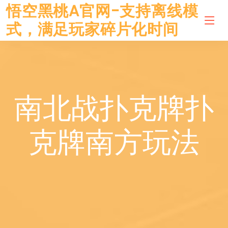
悟空黑桃A官网-支持离线模
式，满足玩家碎片化时间
南北战扑克牌扑
克牌南方玩法