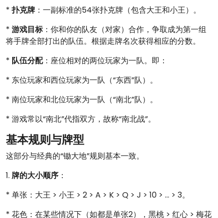
*
扑克牌
：一副标准的54张扑克牌（包含大王和小王）。
*
游戏目标
：你和你的队友（对家）合作，争取成为第一组
将手牌全部打出的队伍。根据走牌名次获得相应的分数。
*
队伍分配
：座位相对的两位玩家为一队。即：
* 东位玩家和西位玩家为一队（“东西”队）。
* 南位玩家和北位玩家为一队（“南北”队）。
* 游戏常以“南北”代指双方，故称“南北战”。
基本规则与牌型
这部分与经典的“锄大地”规则基本一致。
1.
牌的大小顺序
：
* 单张：大王 > 小王 > 2 > A > K > Q > J > 10 > ... > 3。
* 花色：在某些情况下（如都是单张2），黑桃 > 红心 > 梅花