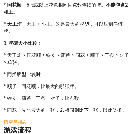
*
同花顺
：5张或以上花色相同且点数连续的牌。
不能包含2
和王
。
*
天王炸
：大王 + 小王。这是最大的牌型，可以压制任何
牌。
3.
牌型大小比较
：
* 天王炸 > 同花顺 > 铁支 > 葫芦 > 同花 > 顺子 > 三条 > 对子
> 单张。
* 同类牌型比较时：
* 顺子、同花顺：比最大的那张牌。
* 铁支、葫芦、三条、对子：比点数。
* 同花：先比最大的一张，若相同则比下一张，以此类推。
悟空黑桃A
游戏流程