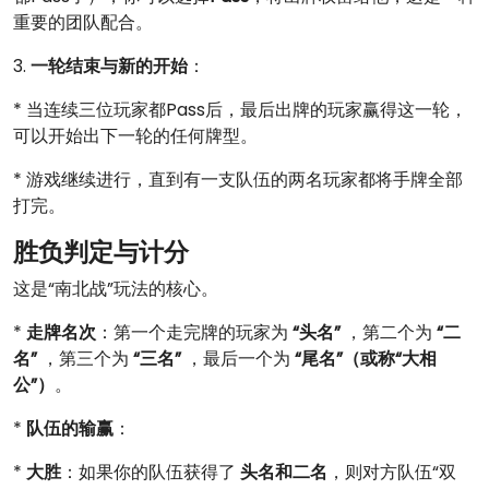
重要的团队配合。
3.
一轮结束与新的开始
：
* 当连续三位玩家都Pass后，最后出牌的玩家赢得这一轮，
可以开始出下一轮的任何牌型。
* 游戏继续进行，直到有一支队伍的两名玩家都将手牌全部
打完。
胜负判定与计分
这是“南北战”玩法的核心。
*
走牌名次
：第一个走完牌的玩家为
“头名”
，第二个为
“二
名”
，第三个为
“三名”
，最后一个为
“尾名”（或称“大相
公”）
。
*
队伍的输赢
：
*
大胜
：如果你的队伍获得了
头名和二名
，则对方队伍“双