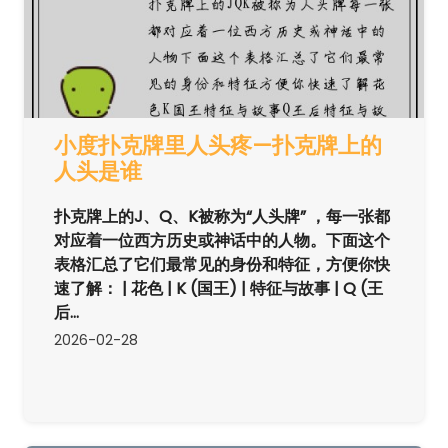
小度扑克牌里人头疼—扑克牌上的
人头是谁
扑克牌上的J、Q、K被称为“人头牌” ，每一张都
对应着一位西方历史或神话中的人物。下面这个
表格汇总了它们最常见的身份和特征，方便你快
速了解： | 花色 | K (国王) | 特征与故事 | Q (王
后...
2026-02-28