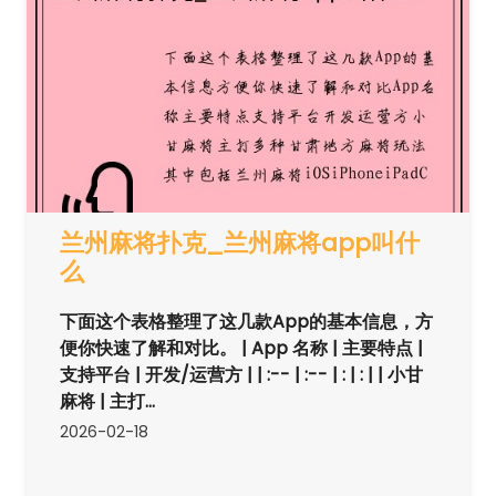
兰州麻将扑克_兰州麻将app叫什
么
下面这个表格整理了这几款App的基本信息，方
便你快速了解和对比。 | App 名称 | 主要特点 |
支持平台 | 开发/运营方 | | :-- | :-- | : | : | | 小甘
麻将 | 主打...
2026-02-18