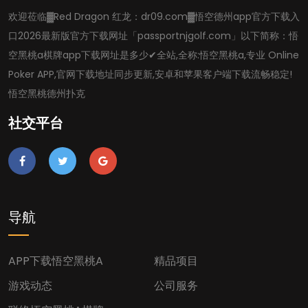
欢迎莅临▓Red Dragon 红龙：dr09.com▓悟空德州app官方下载入
口2026最新版官方下载网址「passportnjgolf.com」以下简称：悟
空黑桃a棋牌app下载网址是多少✔全站,全称:悟空黑桃a,专业 Online
Poker APP,官网下载地址同步更新,安卓和苹果客户端下载流畅稳定!
悟空黑桃德州扑克
社交平台
导航
APP下载悟空黑桃A
精品项目
游戏动态
公司服务