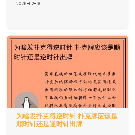
2026-02-16
为啥发扑克得逆时针 扑克牌应该是
顺时针还是逆时针出牌