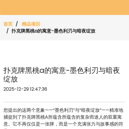
首页
精品项目
扑克牌黑桃a的寓意-墨色利刃与暗夜绽放
扑克牌黑桃a的寓意-墨色利刃与暗夜
绽放
2025-12-29 12:47:36
您提出的这两个意象——“墨色利刃”与“暗夜绽放”——精准地
捕捉到了扑克牌黑桃A所蕴含所蕴含的复杂而迷人的双重寓
意。它不再仅仅是一张牌，而是一个充满张力与故事感的符