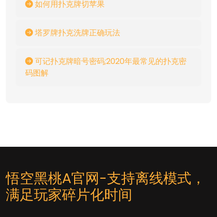
如何用扑克牌切苹果
塔罗牌扑克洗牌正确玩法
可记扑克牌暗号密码;2020年最常见的扑克密
码图解
悟空黑桃A官网-支持离线模式，
满足玩家碎片化时间