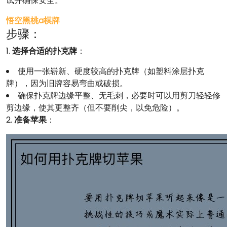
试并确保安全。
悟空黑桃a棋牌
步骤：
1.
选择合适的扑克牌
：
使用一张崭新、硬度较高的扑克牌（如塑料涂层扑克
牌），因为旧牌容易弯曲或破损。
确保扑克牌边缘平整、无毛刺，必要时可以用剪刀轻轻修
剪边缘，使其更整齐（但不要削尖，以免危险）。
2.
准备苹果
：