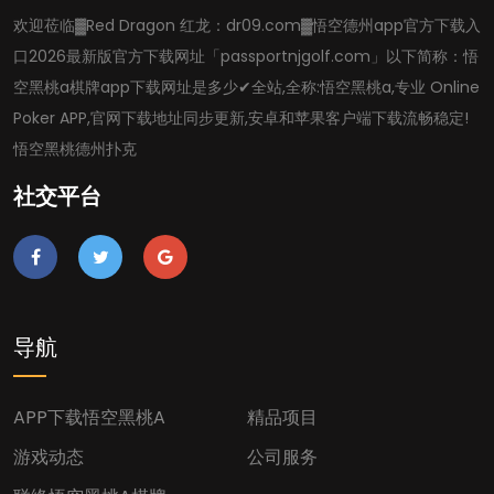
欢迎莅临▓Red Dragon 红龙：dr09.com▓悟空德州app官方下载入
口2026最新版官方下载网址「passportnjgolf.com」以下简称：悟
空黑桃a棋牌app下载网址是多少✔全站,全称:悟空黑桃a,专业 Online
Poker APP,官网下载地址同步更新,安卓和苹果客户端下载流畅稳定!
悟空黑桃德州扑克
社交平台
导航
APP下载悟空黑桃A
精品项目
游戏动态
公司服务