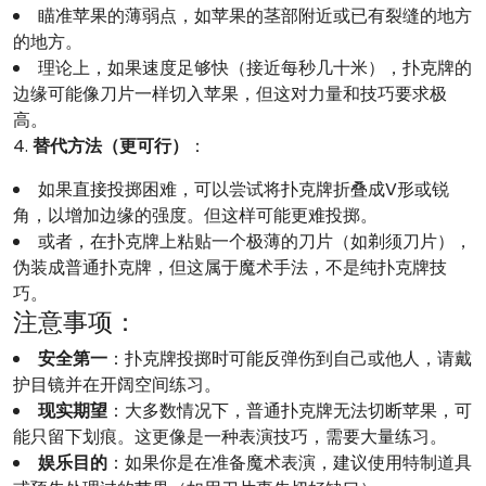
瞄准苹果的薄弱点，如苹果的茎部附近或已有裂缝的地方
的地方。
理论上，如果速度足够快（接近每秒几十米），扑克牌的
边缘可能像刀片一样切入苹果，但这对力量和技巧要求极
高。
4.
替代方法（更可行）
：
如果直接投掷困难，可以尝试将扑克牌折叠成V形或锐
角，以增加边缘的强度。但这样可能更难投掷。
或者，在扑克牌上粘贴一个极薄的刀片（如剃须刀片），
伪装成普通扑克牌，但这属于魔术手法，不是纯扑克牌技
巧。
注意事项：
安全第一
：扑克牌投掷时可能反弹伤到自己或他人，请戴
护目镜并在开阔空间练习。
现实期望
：大多数情况下，普通扑克牌无法切断苹果，可
能只留下划痕。这更像是一种表演技巧，需要大量练习。
娱乐目的
：如果你是在准备魔术表演，建议使用特制道具