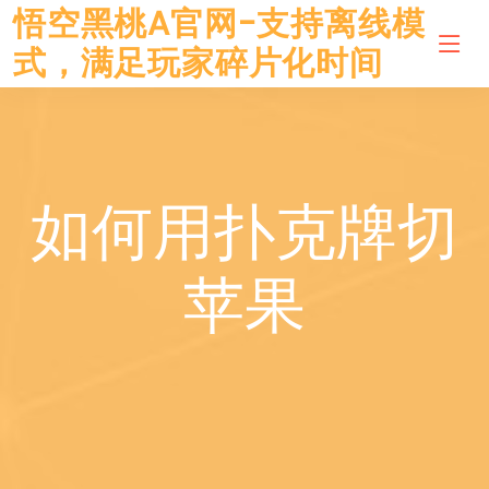
悟空黑桃A官网-支持离线模
式，满足玩家碎片化时间
如何用扑克牌切
苹果