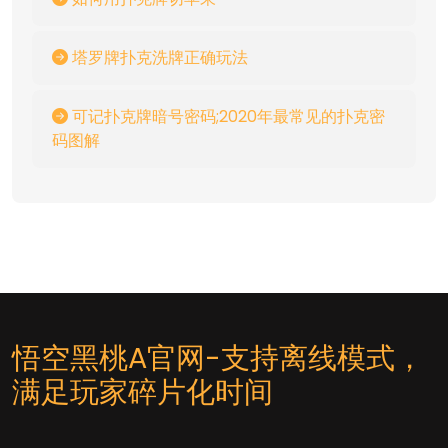
塔罗牌扑克洗牌正确玩法
可记扑克牌暗号密码;2020年最常见的扑克密
码图解
悟空黑桃A官网-支持离线模式，
满足玩家碎片化时间