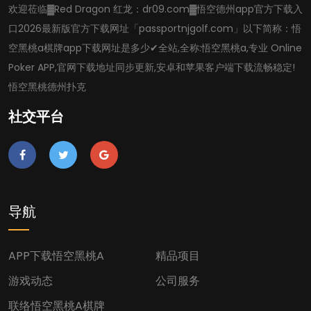
欢迎莅临▓Red Dragon 红龙：dr09.com▓悟空德州app官方下载入
口2026最新版官方下载网址「passportnjgolf.com」以下简称：悟
空黑桃a棋牌app下载网址是多少✔全站,全称:悟空黑桃a,专业 Online
Poker APP,官网下载地址同步更新,安卓和苹果客户端下载流畅稳定!
悟空黑桃德州扑克
社交平台
导航
APP下载悟空黑桃A
精品项目
游戏动态
公司服务
联络悟空黑桃a棋牌