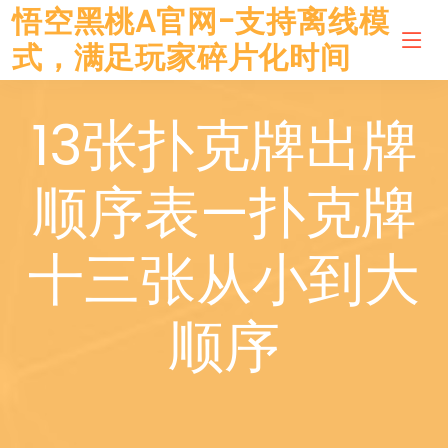
悟空黑桃A官网-支持离线模
式，满足玩家碎片化时间
13张扑克牌出牌
顺序表—扑克牌
十三张从小到大
顺序