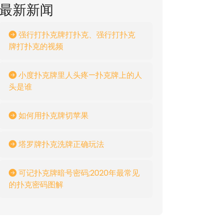
最新新闻
强行打扑克牌打扑克、强行打扑克
牌打扑克的视频
小度扑克牌里人头疼—扑克牌上的人
头是谁
如何用扑克牌切苹果
塔罗牌扑克洗牌正确玩法
可记扑克牌暗号密码;2020年最常见
的扑克密码图解