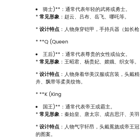
骑士)**：通常代表年轻的武将或勇士。
*
常见形象
：赵云、吕布、岳飞、哪吒等。
*
设计特点
：人物身穿铠甲，手持兵器（如长枪
* **Q (Queen
王后)**：通常代表尊贵的女性或仙女。
*
常见形象
：王昭君、杨贵妃、嫦娥、织女等。
*
设计特点
：人物身着华美汉服或宫装，头戴精
卉、飘带等柔美纹饰。
* **K (King
国王)**：通常代表帝王或霸主。
*
常见形象
：秦始皇、唐太宗、成吉思汗、关羽
*
设计特点
：人物气宇轩昂，头戴冕旒或帝王冠
的图案。