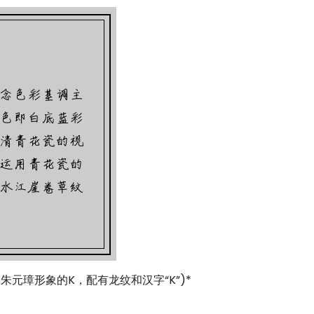
元璋形象的K，配有龙纹和汉字“K”)*