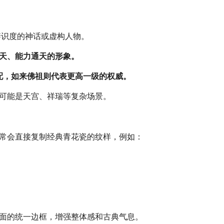
辨识度的神话或虚构人物。
无天、能力通天的形象。
配，如来佛祖则代表更高一级的权威。
景可能是天宫、祥瑞等复杂场景。
常会直接复制经典青花瓷的纹样，例如：
面的统一边框，增强整体感和古典气息。