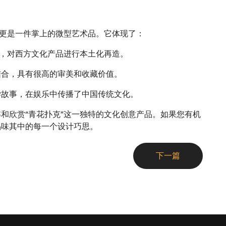
，更是一件掌上的微型艺术品。它体现了：
，对西方文化产品进行本土化再造。
结合，具有很高的审美和收藏价值。
学故事，在娱乐中传播了中国传统文化。
和欣赏“青花扑克”这一独特的文化创意产品。如果您有机
品味其中的每一个设计巧思。
下一篇