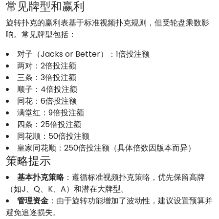
常见牌型和赢利
旋转扑克的赢利表基于标准视频扑克规则，但受轮盘乘数影
响。常见牌型包括：
对子（Jacks or Better）：1倍投注额
两对：2倍投注额
三条：3倍投注额
顺子：4倍投注额
同花：6倍投注额
满堂红：9倍投注额
四条：25倍投注额
同花顺：50倍投注额
皇家同花顺：250倍投注额（具体倍数因版本而异）
策略提示
基本扑克策略
：遵循标准视频扑克策略，优先保留高牌
（如J、Q、K、A）和潜在大牌型。
管理资金
：由于旋转功能增加了波动性，建议设置预算并
避免追逐损失。