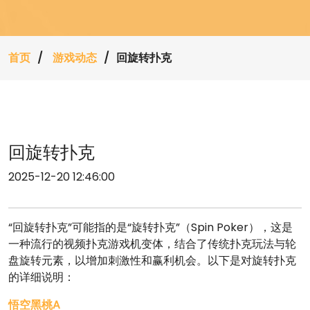
首页
游戏动态
回旋转扑克
回旋转扑克
2025-12-20 12:46:00
“回旋转扑克”可能指的是“旋转扑克”（Spin Poker），这是
一种流行的视频扑克游戏机变体，结合了传统扑克玩法与轮
盘旋转元素，以增加刺激性和赢利机会。以下是对旋转扑克
的详细说明：
悟空黑桃A