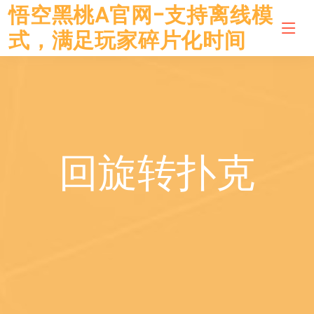
悟空黑桃A官网-支持离线模
式，满足玩家碎片化时间
回旋转扑克