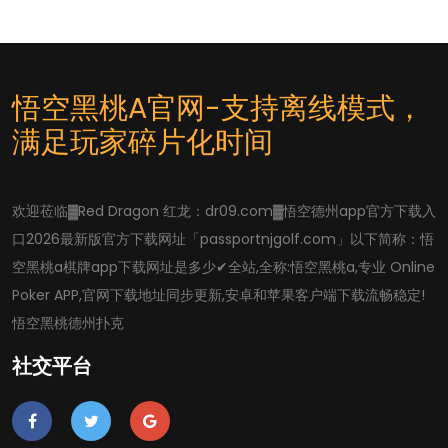
悟空黑桃A官网-支持离线模式，
满足玩家碎片化时间
欢迎莅临▓Red Dragon 红龙：dr09.com▓悟空德州app官方下载入
口2026最新版官方下载网址「passportnjgolf.com」以下简称：悟
空黑桃a棋牌app下载网址是多少✔全站,全称:悟空黑桃a,专业 Online
Poker APP,官网下载地址同步更新,安卓和苹果客户端下载流畅稳定!
悟空黑桃德州扑克
社交平台