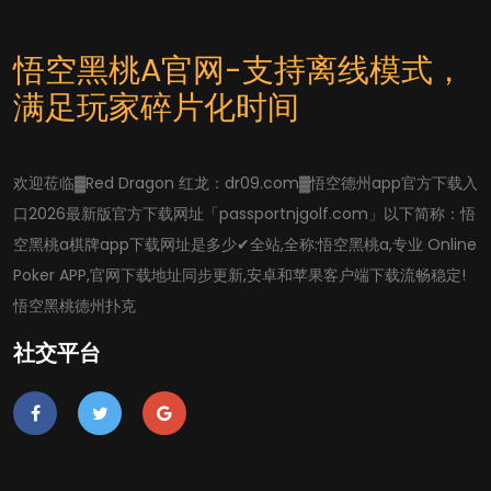
悟空黑桃A官网-支持离线模式，
满足玩家碎片化时间
欢迎莅临▓Red Dragon 红龙：dr09.com▓悟空德州app官方下载入
口2026最新版官方下载网址「passportnjgolf.com」以下简称：悟
空黑桃a棋牌app下载网址是多少✔全站,全称:悟空黑桃a,专业 Online
Poker APP,官网下载地址同步更新,安卓和苹果客户端下载流畅稳定!
悟空黑桃德州扑克
社交平台