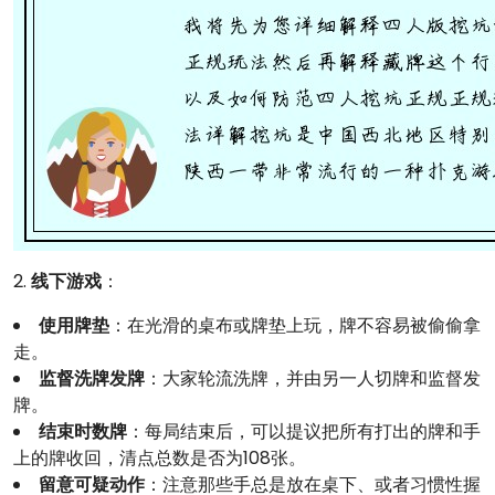
2.
线下游戏
：
使用牌垫
：在光滑的桌布或牌垫上玩，牌不容易被偷偷拿
走。
监督洗牌发牌
：大家轮流洗牌，并由另一人切牌和监督发
牌。
结束时数牌
：每局结束后，可以提议把所有打出的牌和手
上的牌收回，清点总数是否为108张。
留意可疑动作
：注意那些手总是放在桌下、或者习惯性握