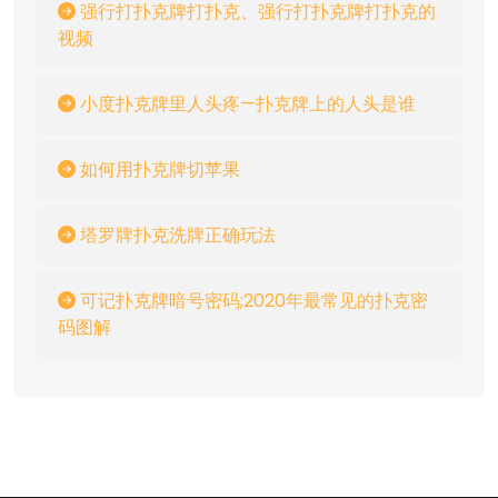
强行打扑克牌打扑克、强行打扑克牌打扑克的
视频
小度扑克牌里人头疼—扑克牌上的人头是谁
如何用扑克牌切苹果
塔罗牌扑克洗牌正确玩法
可记扑克牌暗号密码;2020年最常见的扑克密
码图解