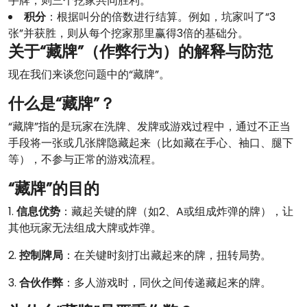
手牌，则三个挖家共同胜利。
积分
：根据叫分的倍数进行结算。例如，坑家叫了“3
张”并获胜，则从每个挖家那里赢得3倍的基础分。
关于“藏牌”（作弊行为）的解释与防范
现在我们来谈您问题中的“藏牌”。
什么是“藏牌”？
“藏牌”指的是玩家在洗牌、发牌或游戏过程中，通过不正当
手段将一张或几张牌隐藏起来（比如藏在手心、袖口、腿下
等），不参与正常的游戏流程。
“藏牌”的目的
1.
信息优势
：藏起关键的牌（如2、A或组成炸弹的牌），让
其他玩家无法组成大牌或炸弹。
2.
控制牌局
：在关键时刻打出藏起来的牌，扭转局势。
3.
合伙作弊
：多人游戏时，同伙之间传递藏起来的牌。