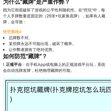
为什么“藏牌”是严重作弊？
因为它彻底破坏了游戏的公平性和随机性。在“挖坑”中，每
个人手牌数量是固定的（25张+坑家换底牌），如果有人藏
牌，会导致：
悟空黑桃A
总牌数不对。
某些牌永远不可能出现，破坏了概率。
让作弊者拥有了绝对优势。
如何防范“藏牌”？
1.
正规平台
：在手机App或电脑上的正规游戏平台玩，系统
会自动洗牌发牌，杜绝物理藏牌的可能。