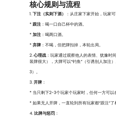
核心规则与流程
1.
下注（实则下酒）
：从庄家下家开始，玩家可
*
跟注
：喝一口自己杯中的酒。
*
加注
：喝两口酒。
*
弃牌
：不喝，但把牌扣掉，本轮出局。
2.
心理战
：玩家通过观察他人的表情、犹豫时间
装牌很大），大牌可以“钓鱼”（引诱别人加注）
3）。
3.
开牌
：
* 当只剩下2-3个玩家个玩家时，任何一方可
* 如果无人开牌，一直轮到所有玩家都“跟注”
4.
比牌与惩罚
：