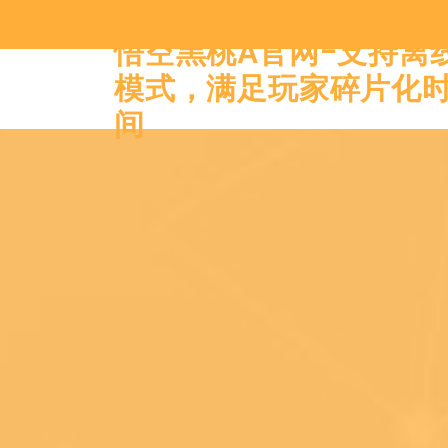
悟空黑桃A官网-支持离
模式，满足玩家碎片化
间