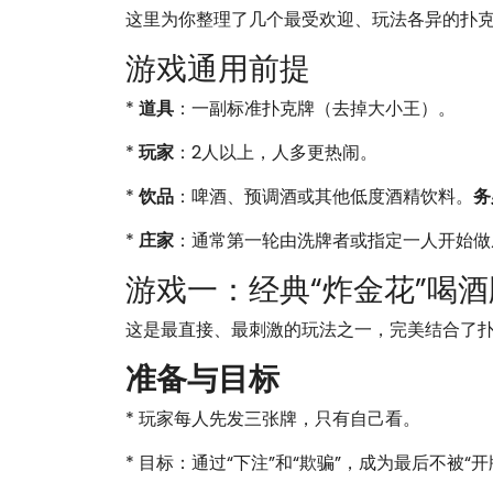
这里为你整理了几个最受欢迎、玩法各异的扑
游戏通用前提
*
道具
：一副标准扑克牌（去掉大小王）。
*
玩家
：2人以上，人多更热闹。
*
饮品
：啤酒、预调酒或其他低度酒精饮料。
务
*
庄家
：通常第一轮由洗牌者或指定一人开始做
游戏一：经典“炸金花”喝酒
这是最直接、最刺激的玩法之一，完美结合了
准备与目标
* 玩家每人先发三张牌，只有自己看。
* 目标：通过“下注”和“欺骗”，成为最后不被