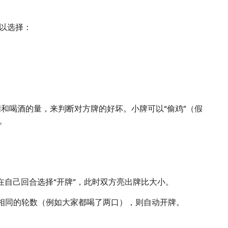
以选择：
和喝酒的量，来判断对方牌的好坏。小牌可以“偷鸡”（假
。
以在自己回合选择“开牌”，此时双方亮出牌比大小。
了相同的轮数（例如大家都喝了两口），则自动开牌。