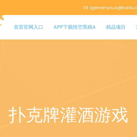
zgenrenyouxi@baidu.
线
时
首页官网入口
APP下载悟空黑桃A
精品项目
扑克牌灌酒游戏