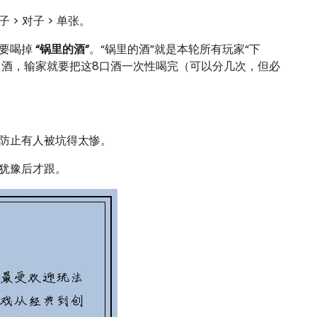
子 > 对子 > 单张。
需要喝掉
“锅里的酒”
。“锅里的酒”就是本轮所有玩家“下
口酒，输家就要把这8口酒一次性喝完（可以分几次，但必
防止有人被坑得太惨。
犹豫后才跟。