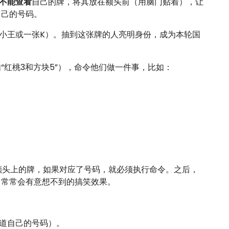
不能查看
自己的牌，将其放在额头前（用脑门贴着），让
自己的号码。
大小王或一张K）。抽到这张牌的人亮明身份，成为本轮国
“红桃3和方块5”），命令他们做一件事，比如：
额头上的牌，如果对应了号码，就必须执行命令。之后，
，常常会有意想不到的搞笑效果。
道自己的号码）。