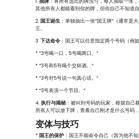
1.
抽牌
：将所有选出的牌洗匀，每人抽取一张，
其他所有人都能看到你的牌，但你自己不知道
2.
国王诞生
：单独抽出一张“国王牌”（通常是
王。
3.
下达命令
：国王可以任意指定两个号码（例如
* “3号喝一口，5号喝两口。”
* “3号和5号喝个交杯酒。”
* “3号对5号说一句真心话。”
* “3号表演一个节目。”
4.
执行与揭秘
：被叫到号码的玩家，根据自己
所有人可以放下牌，查看自己刚才是什么号码
变体与技巧
*
国王的保护
：国王不能命令自己（因为他不知