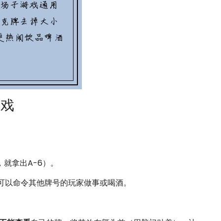
游戏
，就拿出A-6）。
”，可以命令其他牌号的玩家做事或喝酒。