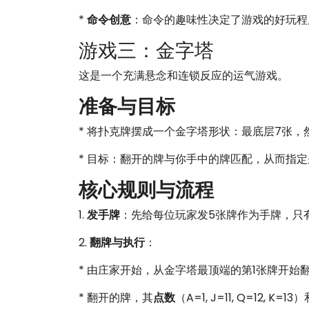
*
命令创意
：命令的趣味性决定了游戏的好玩程
游戏三：金字塔
这是一个充满悬念和连锁反应的运气游戏。
准备与目标
* 将扑克牌摆成一个金字塔形状：最底层7张，
* 目标：翻开的牌与你手中的牌匹配，从而指
核心规则与流程
1.
发手牌
：先给每位玩家发5张牌作为手牌，只
2.
翻牌与执行
：
* 由庄家开始，从金字塔最顶端的第1张牌开始
* 翻开的牌，其
点数
（A=1, J=11, Q=12, K=13