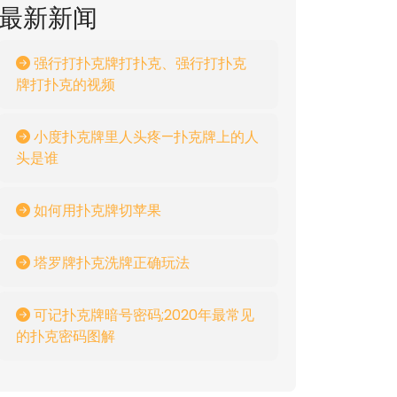
最新新闻
强行打扑克牌打扑克、强行打扑克
牌打扑克的视频
小度扑克牌里人头疼—扑克牌上的人
头是谁
如何用扑克牌切苹果
塔罗牌扑克洗牌正确玩法
可记扑克牌暗号密码;2020年最常见
的扑克密码图解